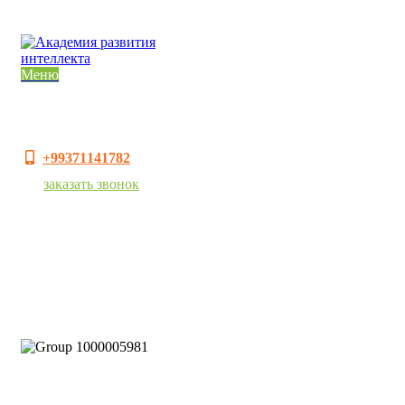
Меню
+99371141782
заказать звонок