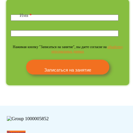
Имя
*
Нажимая кнопку "Записаться на занятие", вы даете согласие на
обработку
персональных данных
Тренажер