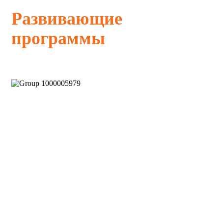
Развивающие
программы
Ментальная арифметика от 5
лет