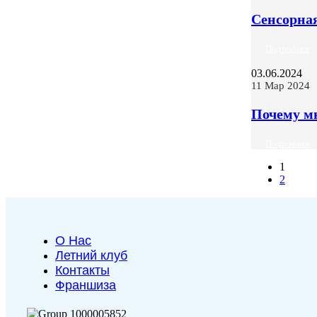
Сенсорная
Подробнее
03.06.2024
11 Мар 2024
Почему мн
Подробнее
1
2
О Нас
Летний клуб
Контакты
Франшиза