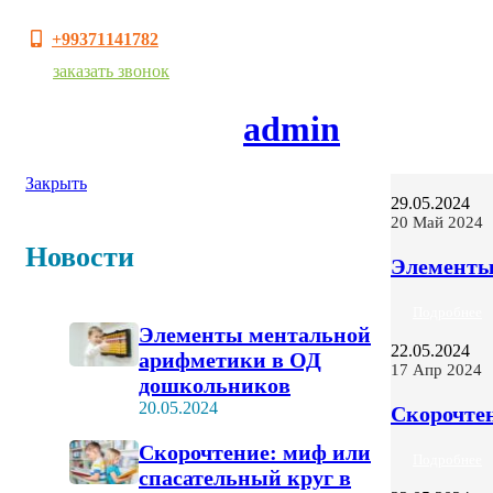
+99371141782
заказать звонок
Автор статей
admin
Закрыть
29.05.2024
20 Май 2024
Новости
Элементы
Подробнее
Элементы ментальной
22.05.2024
арифметики в ОД
17 Апр 2024
дошкольников
20.05.2024
Скорочте
Скорочтение: миф или
Подробнее
спасательный круг в