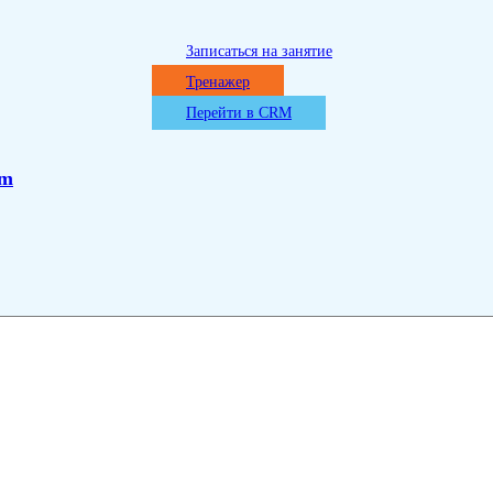
Записаться на занятие
Тренажер
Перейти в CRM
om