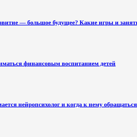
звитие — большое будущее? Какие игры и занят
ниматься финансовым воспитанием детей
ается нейропсихолог и когда к нему обращаться