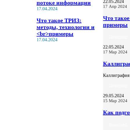
22.05.2024
потоке информации
17 Апр 2024
17.04.2024
Что такое
Что такое ТРИЗ:
примеры
методы, технологии и
<br>примеры
Подробнее
17.04.2024
22.05.2024
17 Мар 2024
Каллигра
Каллиграфия
Подробнее
29.05.2024
15 Мар 2024
Как подго
Подробнее