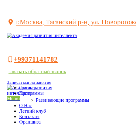
г.Москва, Таганский р-н, ул. Новорогож
+99371141782
заказать обратный звонок
Записаться на занятие
Главная
Программы
Меню
Развивающие программы
О Нас
Летний клуб
Контакты
Франшиза