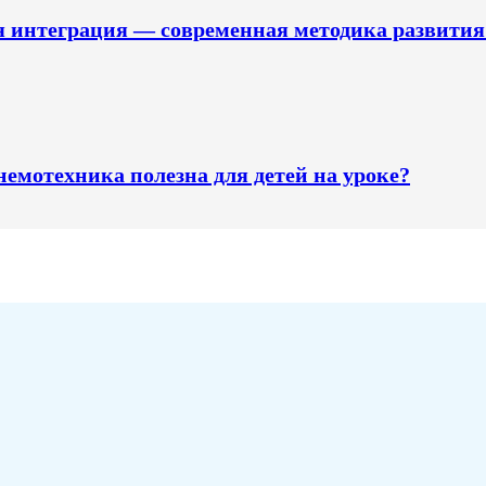
 интеграция — современная методика развития
емотехника полезна для детей на уроке?