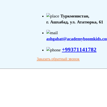
Туркменистан,
г. Ашхабад, ул. Ататюрка, 61
ashgabat@academyboomkids.c
+99371141782
Заказать обратный звонок