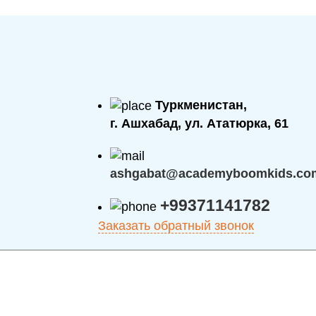
Туркменистан,
г. Ашхабад, ул. Ататюрка, 61
ashgabat@academyboomkids.co
+99371141782
Заказать обратный звонок