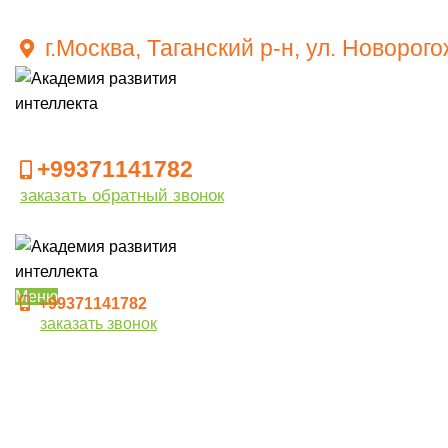
г.Москва, Таганский р-н, ул. Новорог
+99371141782
заказать обратный звонок
Меню
+99371141782
заказать звонок