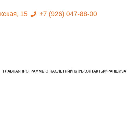
ожская, 15
+7 (926) 047-88-00
Записаться на занятие
ГЛАВНАЯ
ПРОГРАММЫ
О НАС
ЛЕТНИЙ КЛУБ
КОНТАКТЫ
ФРАНШИЗА