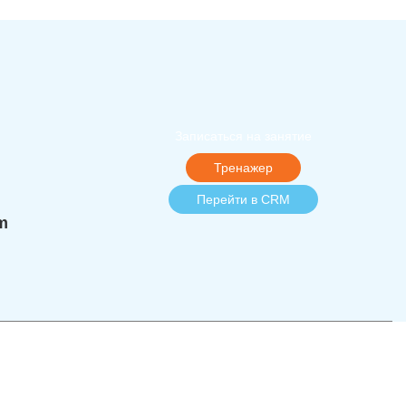
Записаться на занятие
Тренажер
Перейти в CRM
m